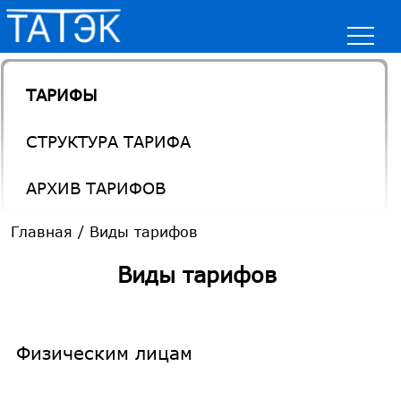
ТАРИФЫ
СТРУКТУРА ТАРИФА
АРХИВ ТАРИФОВ
Главная
/
Виды тарифов
Виды тарифов
Физическим лицам