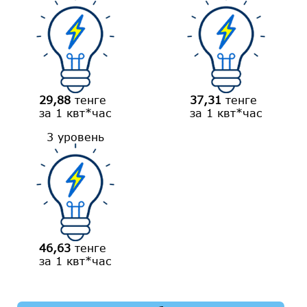
29,88
тенге
37,31
тенге
за 1 квт*час
за 1 квт*час
3 уровень
46,63
тенге
за 1 квт*час