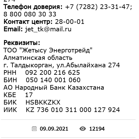
Телефон доверия:
+7 (7282) 23-31-47;
8 800 080 30 33
Контакт центр:
28-00-01
Email:
jet_tk@mail.ru
Реквизиты:
ТОО "Жетысу Энерготрейд"
Алматинская область
г. Талдыкорган, ул.Абылайхана 274
РНН 092 200 216 625
БИН 050 140 001 060
АО Народный Банк Казахстана
КБЕ 17
БИК HSBKKZKX
ИИК KZ 736 010 311 000 127 924
09.09.2021
12194