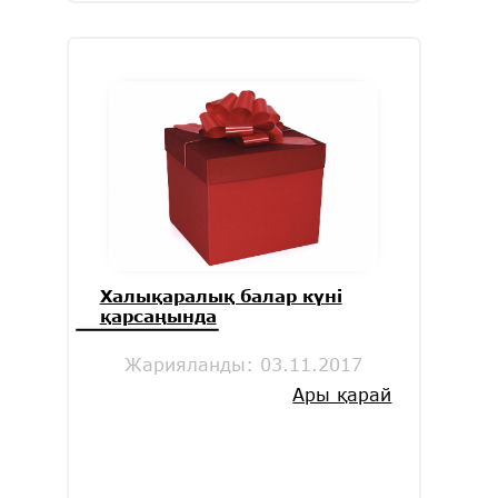
Халықаралық балар күні
қарсаңында
Жарияланды:
03.11.2017
Ары қарай