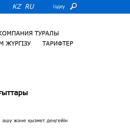
KZ
RU
КОМПАНИЯ ТУРАЛЫ
М ЖҮРГІЗУ
ТАРИФТЕР
ғыттары
 ашу және қызмет деңгейін