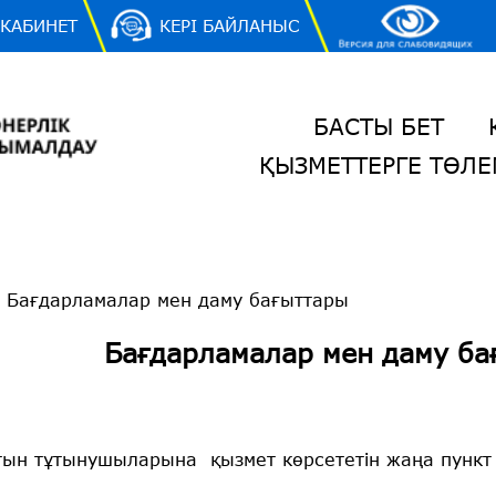
 КАБИНЕТ
КЕРІ БАЙЛАНЫС
БАСТЫ БЕТ
ҚЫЗМЕТТЕРГЕ ТӨЛЕ
/
Бағдарламалар мен даму бағыттары
Бағдарламалар мен даму ба
тын тұтынушыларына қызмет көрсететін жаңа пункт