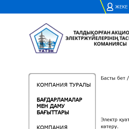
ЖЕКЕ
Басты бет
КОМПАНИЯ ТУРАЛЫ
БАҒДАРЛАМАЛАР
МЕН ДАМУ
БАҒЫТТАРЫ
Электр қуа
көтеру.
КОМПАНИЯ