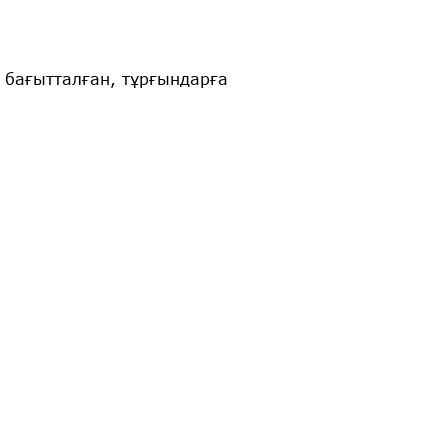
бағытталған, тұрғындарға