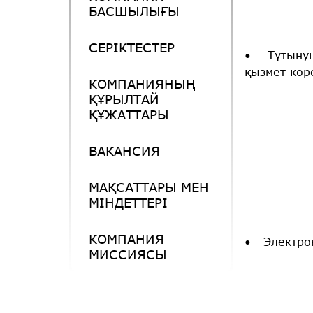
БАСШЫЛЫҒЫ
СЕРІКТЕСТЕР
• Тұтынушы
қызмет көр
КОМПАНИЯНЫҢ
ҚҰРЫЛТАЙ
ҚҰЖАТТАРЫ
ВАКАНСИЯ
МАҚСАТТАРЫ МЕН
МІНДЕТТЕРІ
КОМПАНИЯ
• Электрон
МИССИЯСЫ