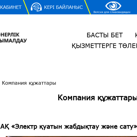
 КАБИНЕТ
КЕРІ БАЙЛАНЫС
БАСТЫ БЕТ
ҚЫЗМЕТТЕРГЕ ТӨЛЕ
/
Компания құжаттары
Компания құжаттар
АҚ «Электр қуатын жабдықтау және сату