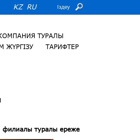
KZ
RU
КОМПАНИЯ ТУРАЛЫ
М ЖҮРГІЗУ
ТАРИФТЕР
ы
» филиалы туралы ереже