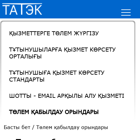
ҚЫЗМЕТТЕРГЕ ТӨЛЕМ ЖҮРГІЗУ
ТҰТЫНУШЫЛАРҒА ҚЫЗМЕТ КӨРСЕТУ
ОРТАЛЫҒЫ
ТҰТЫНУШЫҒА ҚЫЗМЕТ КӨРСЕТУ
СТАНДАРТЫ
ШОТТЫ - EMAIL АРҚЫЛЫ АЛУ ҚЫЗМЕТІ
ТӨЛЕМ ҚАБЫЛДАУ ОРЫНДАРЫ
Басты бет
/
Төлем қабылдау орындары