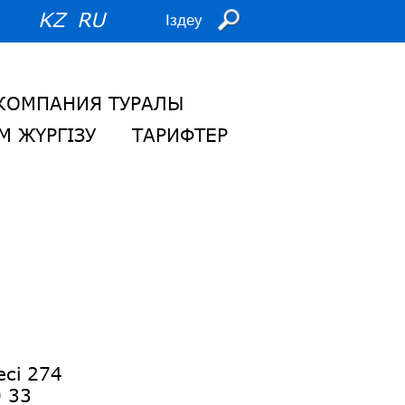
KZ
RU
КОМПАНИЯ ТУРАЛЫ
М ЖҮРГІЗУ
ТАРИФТЕР
сі 274
0 33