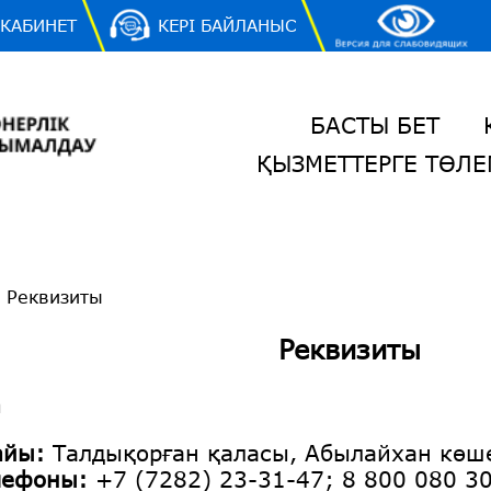
 КАБИНЕТ
КЕРІ БАЙЛАНЫС
БАСТЫ БЕТ
ҚЫЗМЕТТЕРГЕ ТӨЛЕ
/
Реквизиты
Реквизиты
а
айы:
Талдықорған қаласы, Абылайхан көше
лефоны:
+7 (7282) 23-31-47; 8 800 080 3