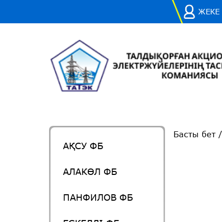
ЖЕКЕ
Басты бет
АҚСУ ФБ
АЛАКӨЛ ФБ
ПАНФИЛОВ ФБ