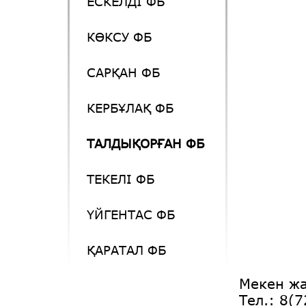
ЕСКЕЛДІ ФБ
КӨКСУ ФБ
САРҚАН ФБ
КЕРБҰЛАҚ ФБ
ТАЛДЫҚОРҒАН ФБ
ТЕКЕЛІ ФБ
ҮЙГЕНТАС ФБ
ҚАРАТАЛ ФБ
Мекен жа
Тел.: 8(