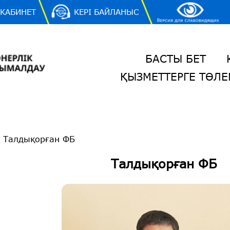
 КАБИНЕТ
КЕРІ БАЙЛАНЫС
БАСТЫ БЕТ
ҚЫЗМЕТТЕРГЕ ТӨЛЕ
/
Талдықорған ФБ
Талдықорған ФБ