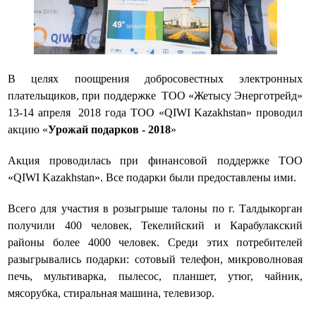
В целях поощрения добросовестных электронных
плательщиков, при поддержке ТОО «Жетысу Энерготрейд»
13-14 апреля 2018 года ТОО «QIWI Kazakhstan» проводил
акцию «
Урожай подарков - 2018
»
Акция проводилась при финансовой поддержке ТОО
«QIWI Kazakhstan». Все подарки были предоставлены ими.
Всего для участия в розыгрыше талоны по г. Талдыкорган
получили 400 человек, Текелийский и Карабулакский
районы более 4000 человек.
Среди этих потребителей
разыгрывались подарки: сотовый телефон, микроволновая
печь, мультиварка, пылесос, планшет, утюг, чайник,
мясорубка, стиральная машина, телевизор.